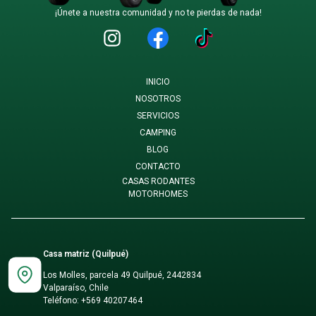
¡Únete a nuestra comunidad y no te pierdas de nada!
INICIO
NOSOTROS
SERVICIOS
CAMPING
BLOG
CONTACTO
CASAS RODANTES
MOTORHOMES
Casa matriz (Quilpué)
Los Molles, parcela 49 Quilpué, 2442834
Valparaíso, Chile
Teléfono:
+569 40207464