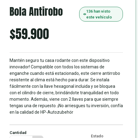
Bola Antirobo
136 han visto
este vehículo
$
59.900
Mantén seguro tu casa rodante con este dispositivo
innovador! Compatible con todos los sistemas de
enganche cuando está estacionado, este cierre antirrobo
resistente al clima está hecho para durar. Se instala
fácilmente con la llave hexagonal incluida y se bloquea
con el cilindro de cierre, brindándote tranquilidad en todo
momento. Además, viene con 2 llaves para que siempre
tengas una de repuesto. ¡No arriesgues tu inversión, confía
en la calidad de HP-Autozubehör
Cantidad
Estado