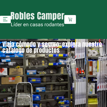
Viaja cómodo y seguro: explora nuestro
catalogo de productos