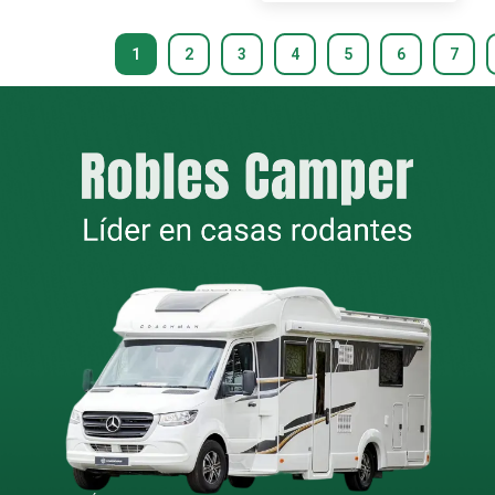
1
2
3
4
5
6
7