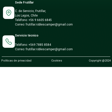
Sede Frutillar
C. de Servicio, Frutillar,
Los Lagos, Chile
Teléfono:
+56 9 6605 6845
Correo:
frutillar.roblescamper@gmail.com
Servicio técnico
Teléfono:
+569 7885 8584
Correo:
frutillar.roblescamper@gmail.com
Políticas de privacidad
Cookies
Copyright @2024