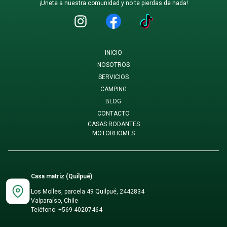
¡Únete a nuestra comunidad y no te pierdas de nada!
INICIO
NOSOTROS
SERVICIOS
CAMPING
BLOG
CONTACTO
CASAS RODANTES
MOTORHOMES
Casa matriz (Quilpué)
Los Molles, parcela 49 Quilpué, 2442834
Valparaíso, Chile
Teléfono:
+569 40207464