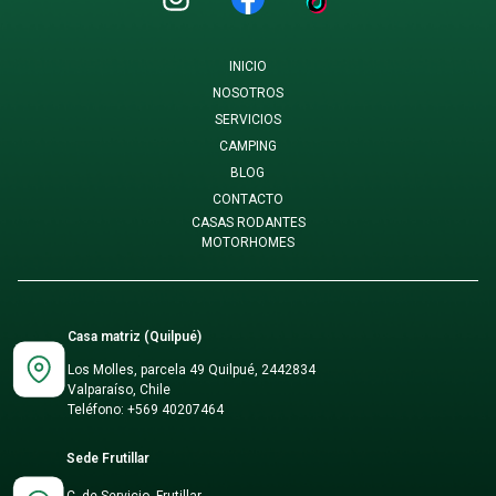
INICIO
NOSOTROS
SERVICIOS
CAMPING
BLOG
CONTACTO
CASAS RODANTES
MOTORHOMES
Casa matriz (Quilpué)
Los Molles, parcela 49 Quilpué, 2442834
Valparaíso, Chile
Teléfono:
+569 40207464
Sede Frutillar
C. de Servicio, Frutillar,