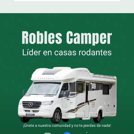
¡Únete a nuestra comunidad y no te pierdas de nada!