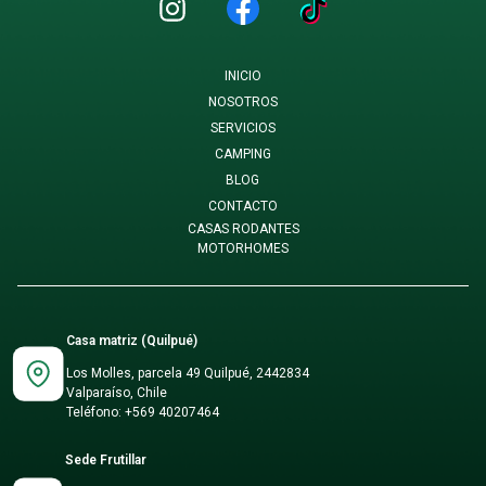
INICIO
NOSOTROS
SERVICIOS
CAMPING
BLOG
CONTACTO
CASAS RODANTES
MOTORHOMES
Casa matriz (Quilpué)
Los Molles, parcela 49 Quilpué, 2442834
Valparaíso, Chile
Teléfono:
+569 40207464
Sede Frutillar